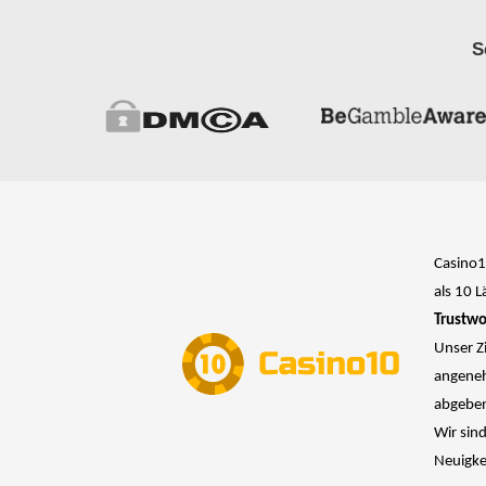
S
Casino1
als 10 L
Trustwo
Unser Z
angeneh
abgeben
Wir sin
Neuigke