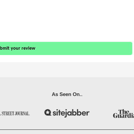
+
+
bmit your review
We stand with people of Ukraine.
Russia is not “just” attacking the Ukraine people.
This is a war against democratic values, human rights and peace.
We can make impact and help with our donations.
As Seen On..
Donate Option 1
Donate Option 2