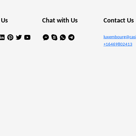
 Us
Chat with Us
Contact Us
luxembourg@cas
+16469802413