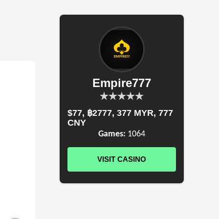
Empire777
$77, ฿2777, 377 MYR, 777
CNY
Games:
1064
VISIT CASINO