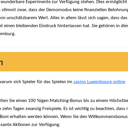
 wunderbare Experimente zur Verfügung stehen. Dies ermöglicht
This is a war against democratic values, human rights and peace.
We can make impact and help with our donations.
 Es stimmt zwar, dass der Demomodus keine finanziellen Belohnun
h von unschätzbarem Wert. Alles in allem lässt sich sagen, dass das
t einen bleibenden Eindruck hinterlassen hat. Sie gehören in di
Donate Option 1
xemburg.
Donate Option 2
n
arum sich Spieler für das Spielen im
casino Luxembourg online
halten Sie einen 100 %igen Matching-Bonus bis zu einem Höchstb
 zehn Tagen zwanzig Freispiele. Es ist wichtig zu beachten, dass 
ine Boni erhalten werden können. Wenn Sie den Willkommensbonus
sante Aktionen zur Verfügung.