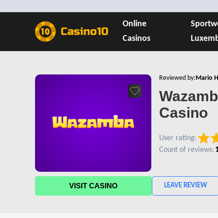
Online
Sportw
Casinos
Luxem
Reviewed by:
Mario 
Wazamb
Casino
User rating:
Count of reviews:
VISIT CASINO
LEAVE REVIEW