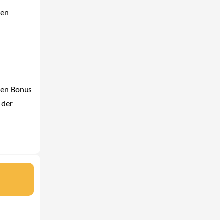
nen
esen Bonus
 der
l