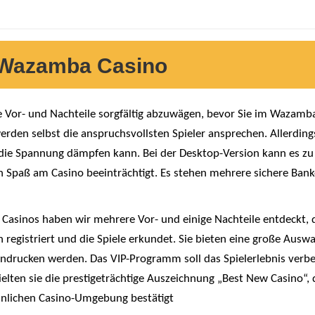
n Wazamba Casino
die Vor- und Nachteile sorgfältig abzuwägen, bevor Sie im Wazamb
erden selbst die anspruchsvollsten Spieler ansprechen. Allerdin
s die Spannung dämpfen kann. Bei der Desktop-Version kann es zu
Spaß am Casino beeinträchtigt. Es stehen mehrere sichere Ban
asinos haben wir mehrere Vor- und einige Nachteile entdeckt, 
 registriert und die Spiele erkundet. Sie bieten eine große Ausw
eeindrucken werden. Das VIP-Programm soll das Spielerlebnis verb
ielten sie die prestigeträchtige Auszeichnung „Best New Casino“, d
hnlichen Casino-Umgebung bestätigt