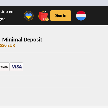
sino en
Sign in
gne
1
Minimal Deposit
FS
20 EUR