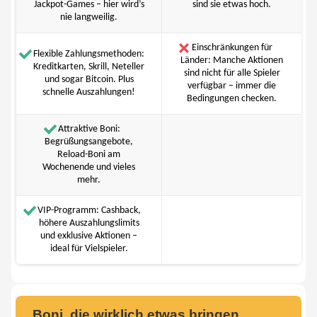
Jackpot-Games – hier wird’s
sind sie etwas hoch.
nie langweilig.
Einschränkungen für
Flexible Zahlungsmethoden:
Länder: Manche Aktionen
Kreditkarten, Skrill, Neteller
sind nicht für alle Spieler
und sogar Bitcoin. Plus
verfügbar – immer die
schnelle Auszahlungen!
Bedingungen checken.
Attraktive Boni:
Begrüßungsangebote,
Reload-Boni am
Wochenende und vieles
mehr.
VIP-Programm: Cashback,
höhere Auszahlungslimits
und exklusive Aktionen –
ideal für Vielspieler.
Boni, die wirklich etwas bringen