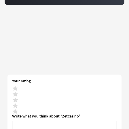
Your rating
Write what you think about “
ZetCasino
”