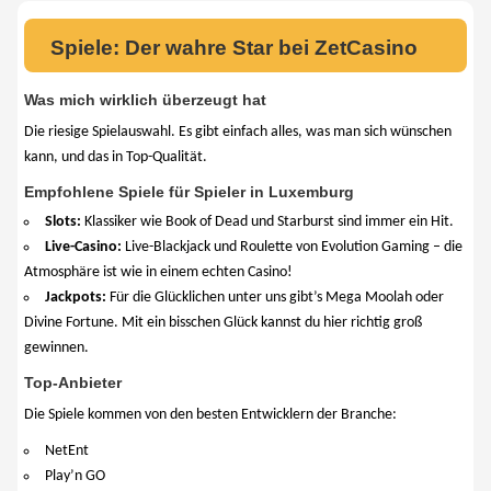
Spiele: Der wahre Star bei ZetCasino
Was mich wirklich überzeugt hat
Die riesige Spielauswahl. Es gibt einfach alles, was man sich wünschen
kann, und das in Top-Qualität.
Empfohlene Spiele für Spieler in Luxemburg
Slots:
Klassiker wie Book of Dead und Starburst sind immer ein Hit.
Live-Casino:
Live-Blackjack und Roulette von Evolution Gaming – die
Atmosphäre ist wie in einem echten Casino!
Jackpots:
Für die Glücklichen unter uns gibt’s Mega Moolah oder
Divine Fortune. Mit ein bisschen Glück kannst du hier richtig groß
gewinnen.
Top-Anbieter
Die Spiele kommen von den besten Entwicklern der Branche:
NetEnt
Play’n GO