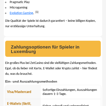
Pragmatic Play
Microgaming
[1]
Evolution Gaming
,
Die Qualität der Spiele ist dadurch garantiert – keine billigen Kopien,
nur erstklassige Unterhaltung.
Zahlungsoptionen für Spieler in
Luxemburg
Ein großes Plus bei ZetCasino sind die vielfältigen Zahlungsmethoden.
Egal, ob du lieber mit Karte, E-Wallet oder Krypto zahlst – hier findest
du, was du brauchst.
Ein- und Auszahlungsmethoden
Sofortige Einzahlungen, Auszahlungen
Visa/Mastercard
dauern 1-3 Tage.
E-Wallets (Skrill,