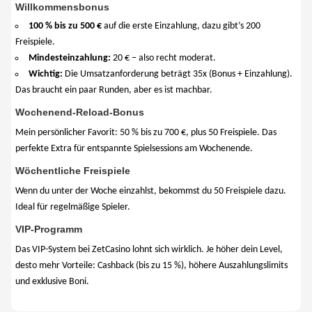
Willkommensbonus
100 % bis zu 500 €
auf die erste Einzahlung, dazu gibt’s 200
Freispiele.
Mindesteinzahlung:
20 € – also recht moderat.
Wichtig:
Die Umsatzanforderung beträgt 35x (Bonus + Einzahlung).
Das braucht ein paar Runden, aber es ist machbar.
Wochenend-Reload-Bonus
Mein persönlicher Favorit: 50 % bis zu 700 €, plus 50 Freispiele. Das
perfekte Extra für entspannte Spielsessions am Wochenende.
Wöchentliche Freispiele
Wenn du unter der Woche einzahlst, bekommst du 50 Freispiele dazu.
Ideal für regelmäßige Spieler.
VIP-Programm
Das VIP-System bei ZetCasino lohnt sich wirklich. Je höher dein Level,
desto mehr Vorteile: Cashback (bis zu 15 %), höhere Auszahlungslimits
und exklusive Boni.