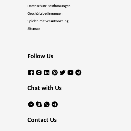
Datenschutz-Bestimmungen
Geschäftsbedingungen
Spielen mit Verantwortung
Sitemap
Follow Us
Chat with Us
Contact Us