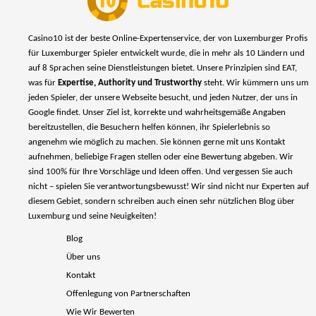
Casino10 ist der beste Online-Expertenservice, der von Luxemburger Profis
für Luxemburger Spieler entwickelt wurde, die in mehr als 10 Ländern und
auf 8 Sprachen seine Dienstleistungen bietet. Unsere Prinzipien sind EAT,
was für
Expertise, Authority und Trustworthy
steht. Wir kümmern uns um
jeden Spieler, der unsere Webseite besucht, und jeden Nutzer, der uns in
Google findet. Unser Ziel ist, korrekte und wahrheitsgemäße Angaben
bereitzustellen, die Besuchern helfen können, ihr Spielerlebnis so
angenehm wie möglich zu machen. Sie können gerne mit uns Kontakt
aufnehmen, beliebige Fragen stellen oder eine Bewertung abgeben. Wir
sind 100% für Ihre Vorschläge und Ideen offen. Und vergessen Sie auch
nicht – spielen Sie verantwortungsbewusst! Wir sind nicht nur Experten auf
diesem Gebiet, sondern schreiben auch einen sehr nützlichen Blog über
Luxemburg und seine Neuigkeiten!
Blog
Über uns
Kontakt
Offenlegung von Partnerschaften
Wie Wir Bewerten