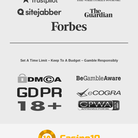
Set A Time Limit – Keep To A Budget – Gamble Responsibly